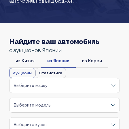
автомобиль под ваш бюджет.
Найдите ваш автомобиль
с аукционов Японии
из Китая
из Японии
из Кореи
Аукционы
Статистика
Выберите марку
Выберите модель
Выберите кузов