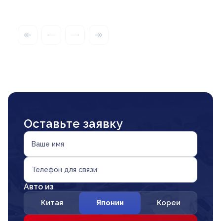
Оставьте заявку
Ваше имя
Телефон для связи
Авто из
Китая
Японии
Кореи