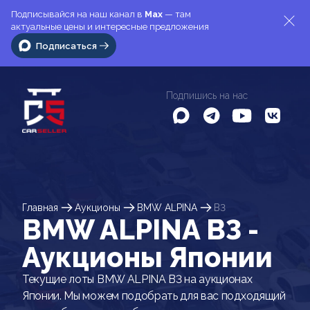
Подписывайся на наш канал в
Max
— там
актуальные цены и интересные предложения
Подписаться
Подпишись на нас
Главная
Аукционы
BMW ALPINA
B3
BMW ALPINA B3 -
Аукционы Японии
Текущие лоты BMW ALPINA B3 на аукционах
Японии. Мы можем подобрать для вас подходящий