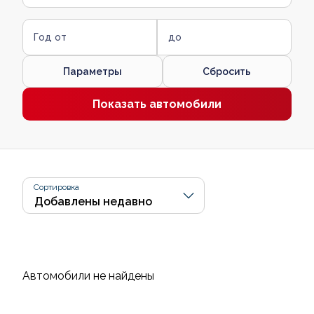
Год от
до
Параметры
Сбросить
Показать автомобили
Сортировка
Автомобили не найдены