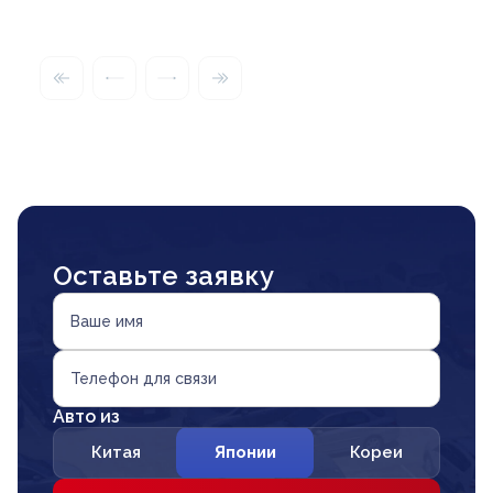
Оставьте заявку
Ваше имя
Телефон для связи
Авто из
Китая
Японии
Кореи