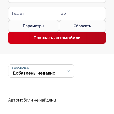
Год от
до
Параметры
Сбросить
Показать автомобили
Сортировка
Автомобили не найдены