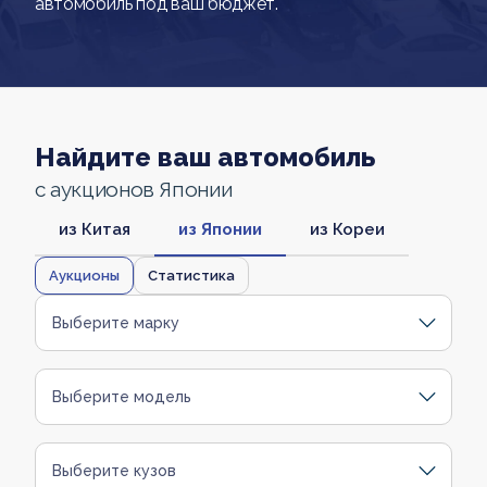
автомобиль под ваш бюджет.
Найдите ваш автомобиль
с аукционов Японии
из Китая
из Японии
из Кореи
Аукционы
Статистика
Выберите марку
Выберите модель
Выберите кузов