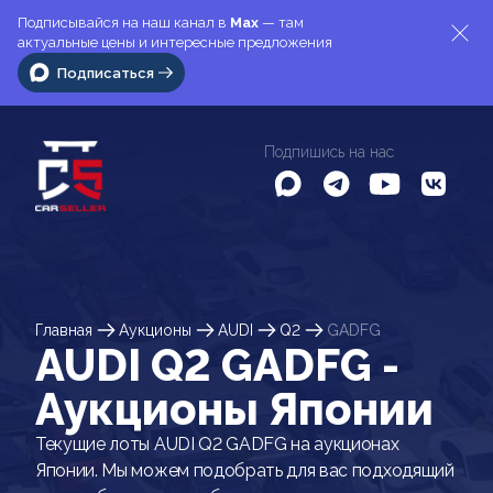
Подписывайся на наш канал в
Max
— там
актуальные цены и интересные предложения
Подписаться
Подпишись на нас
Главная
Аукционы
AUDI
Q2
GADFG
AUDI Q2 GADFG -
Аукционы Японии
Текущие лоты AUDI Q2 GADFG на аукционах
Японии. Мы можем подобрать для вас подходящий