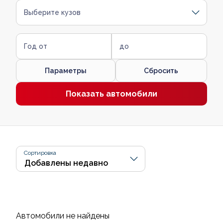
Выберите кузов
Год от
до
Параметры
Сбросить
Показать автомобили
Сортировка
Автомобили не найдены