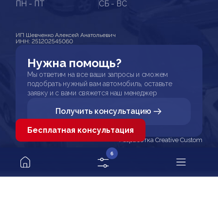
ПН - ПТ
СБ - ВС
ИП Шевченко Алексей Анатольевич
ИНН: 251202545060
Нужна помощь?
Мы ответим на все ваши запросы и сможем
подобрать нужный вам автомобиль, оставьте
заявку и с вами свяжется наш менеджер
Получить консультацию
Бесплатная консультация
Разработка Creative Custom
6