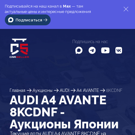
Подписывайся на наш канал в
Max
— там
актуальные цены и интересные предложения
Подписаться
Подпишись на нас
Главная
Аукционы
AUDI
A4 AVANTE
8KCDNF
AUDI A4 AVANTE
8KCDNF -
Аукционы Японии
Текущие лоты AUDI A4 AVANTE 8KCDNF на