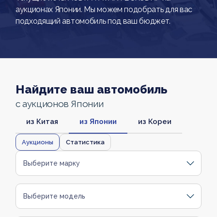
аукционах Японии. Мы можем подобрать для вас
подходящий автомобиль под ваш бюджет.
Найдите ваш автомобиль
с аукционов Японии
из Китая
из Японии
из Кореи
Аукционы
Статистика
Выберите марку
Выберите модель