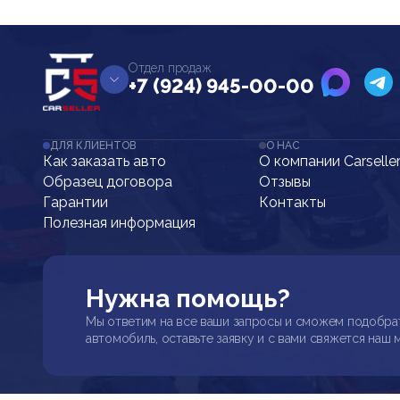
Отдел продаж
+7 (924) 945-00-00
ДЛЯ КЛИЕНТОВ
О НАС
Как заказать авто
О компании Carselle
Образец договора
Отзывы
Гарантии
Контакты
Полезная информация
Нужна помощь?
Мы ответим на все ваши запросы и сможем подобра
автомобиль, оставьте заявку и с вами свяжется наш