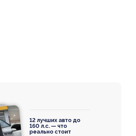
12 лучших авто до
160 л.с. — что
реально стоит