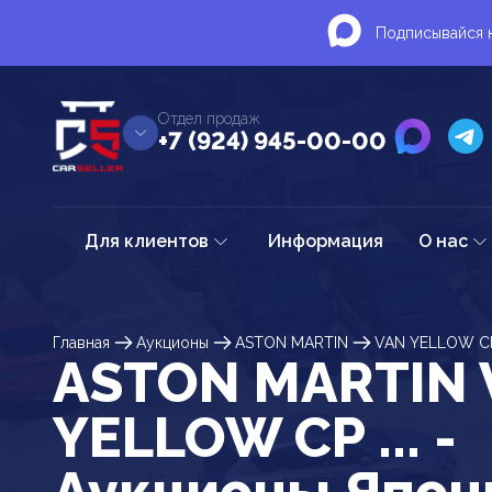
Подписывайся н
Отдел продаж
+7 (924) 945-00-00
Для клиентов
Информация
О нас
Главная
Аукционы
ASTON MARTIN
VAN YELLOW C
ASTON MARTIN 
YELLOW CP ... -