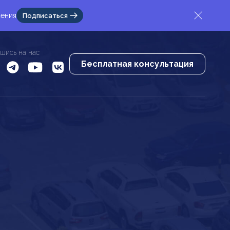
жения
Подписаться
шись на нас
Бесплатная консультация